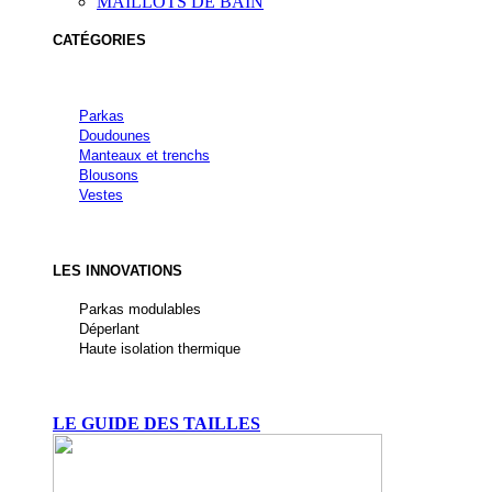
MAILLOTS DE BAIN
CATÉGORIES
Parkas
Doudounes
Manteaux et trenchs
Blousons
Vestes
LES INNOVATIONS
Parkas modulables
Déperlant
Haute isolation thermique
LE GUIDE DES TAILLES