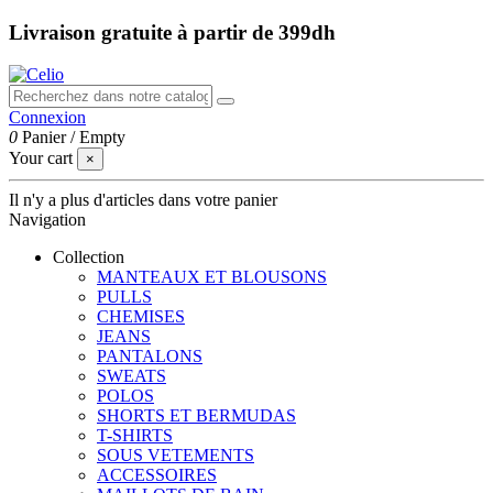
Livraison gratuite à partir de 399dh
Connexion
0
Panier
/
Empty
Your cart
×
Il n'y a plus d'articles dans votre panier
Navigation
Collection
MANTEAUX ET BLOUSONS
PULLS
CHEMISES
JEANS
PANTALONS
SWEATS
POLOS
SHORTS ET BERMUDAS
T-SHIRTS
SOUS VETEMENTS
ACCESSOIRES