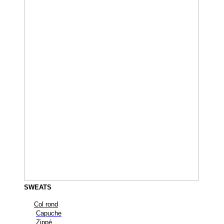
SWEATS
Col rond
Capuche
Zippé