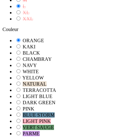
M
L
XL
XXL
Couleur
ORANGE
KAKI
BLACK
CHAMBRAY
NAVY
WHITE
YELLOW
NATURAL
TERRACOTTA
LIGHT BLUE
DARK GREEN
PINK
BLUE STORM
LIGHT PINK
VERT SAUGE
PARME