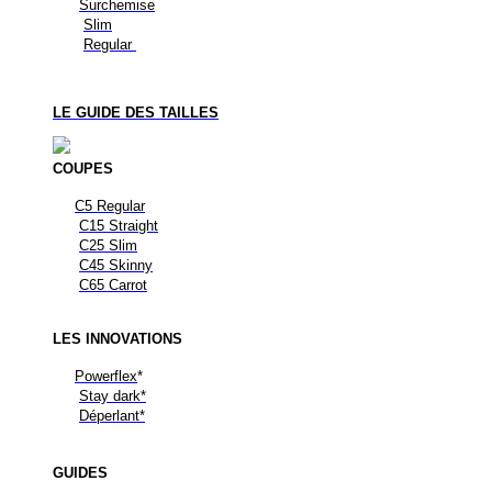
Surchemise
Slim
Regular
LE GUIDE DES TAILLES
COUPES
C5 Regular
C15 Straight
C25 Slim
C45 Skinny
C65 Carrot
LES
INNOVATIONS
Powerflex
*
Stay dark*
Déperlant*
GUIDES