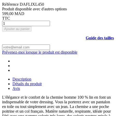
Référence
DAFLIXL450
Produit disponible avec d'autres options
599,00 MAD
TTC
Ajouter au panier
Guide des tailles
Prévenez-moi lorsque le produit est disponible
Description
Détails du produit
Avis
L'élégance et le confort de la chemise homme 100 % lin en font un
indispensable de votre dressing. Vous la porterez avec un pantalon
en toile ou tout simplement avec un jean. La chemise a une poche
poitrine et un col français. Matière naturelle, respirante, idéale pour
l'été avec une gamme coloris trés large, des coloris neutres mixés à