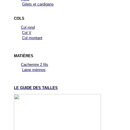
Gilets et cardigans
COLS
Col rond
Col V
Col montant
MATIÈRES
Cachemire 2 fils
Laine mérinos
LE GUIDE DES TAILLES