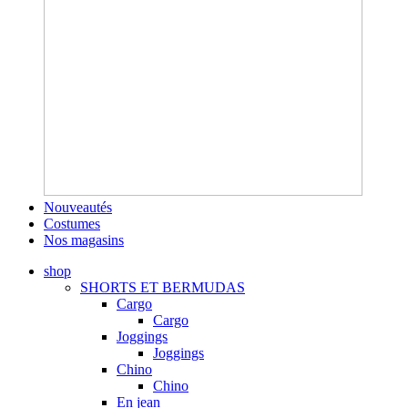
Nouveautés
Costumes
Nos magasins
shop
SHORTS ET BERMUDAS
Cargo
Cargo
Joggings
Joggings
Chino
Chino
En jean