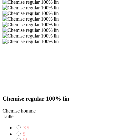
Chemise regular 100% lin
Chemise homme
Taille
XS
S