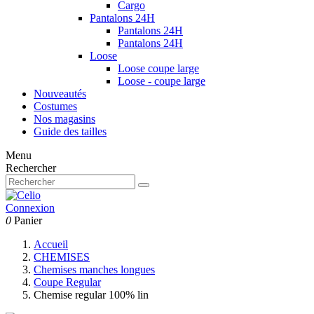
Cargo
Pantalons 24H
Pantalons 24H
Pantalons 24H
Loose
Loose coupe large
Loose - coupe large
Nouveautés
Costumes
Nos magasins
Guide des tailles
Menu
Rechercher
Connexion
0
Panier
Accueil
CHEMISES
Chemises manches longues
Coupe Regular
Chemise regular 100% lin