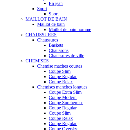
En jean
Sport
Sport
MAILLOT DE BAIN
Maillot de bain
Maillot de bain homme
CHAUSSURES
Chaussures
Baskets
Chaussons
Chaussures de ville
CHEMISES
Chemise maches courtes
Coupe Slim
Coupe Regular
Coupe Relax
Chemises manches longues
Coupe Extra Slim
Coupe Modern
Coupe Surchemise
Coupe Regular
Coupe Slim
Coupe Relax
Coupe Regular
Coupe Oversize