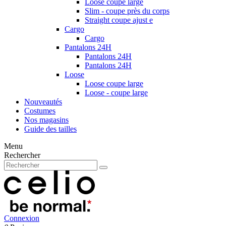
Loose coupe large
Slim - coupe près du corps
Straight coupe ajust e
Cargo
Cargo
Pantalons 24H
Pantalons 24H
Pantalons 24H
Loose
Loose coupe large
Loose - coupe large
Nouveautés
Costumes
Nos magasins
Guide des tailles
Menu
Rechercher
Connexion