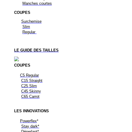
Manches courtes
COUPES
Surchemise
Slim
Regular
LE GUIDE DES TAILLES
COUPES
C5 Regular
C15 Straight
C25 Slim
C45 Skinny
C65 Carrot
LES
INNOVATIONS
Powerflex
*
Stay dark*
Déperlant*