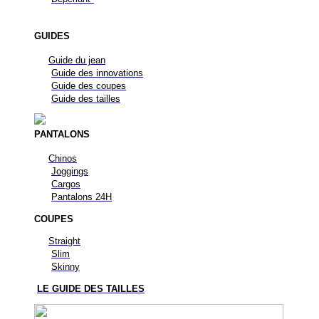
GUIDES
Guide du jean
Guide des innovations
Guide des coupes
Guide des tailles
PANTALONS
Chinos
Joggings
Cargos
Pantalons 24H
COUPES
Straight
Slim
Skinny
LE GUIDE DES TAILLES