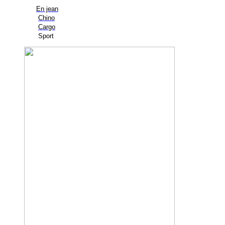
En jean
Chino
Cargo
Sport