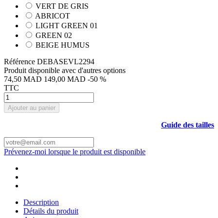
VERT DE GRIS
ABRICOT
LIGHT GREEN 01
GREEN 02
BEIGE HUMUS
Référence
DEBASEVL2294
Produit disponible avec d'autres options
74,50 MAD
149,00 MAD
-50 %
TTC
Ajouter au panier
Guide des tailles
Prévenez-moi lorsque le produit est disponible
Description
Détails du produit