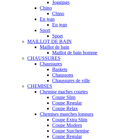
Joggings
Chino
Chino
En jean
En jean
Sport
Sport
MAILLOT DE BAIN
Maillot de bain
Maillot de bain homme
CHAUSSURES
Chaussures
Baskets
Chaussons
Chaussures de ville
CHEMISES
Chemise maches courtes
Coupe Slim
Coupe Regular
Coupe Relax
Chemises manches longues
Coupe Extra Slim
Coupe Modern
Coupe Surchemise
Coupe Regular