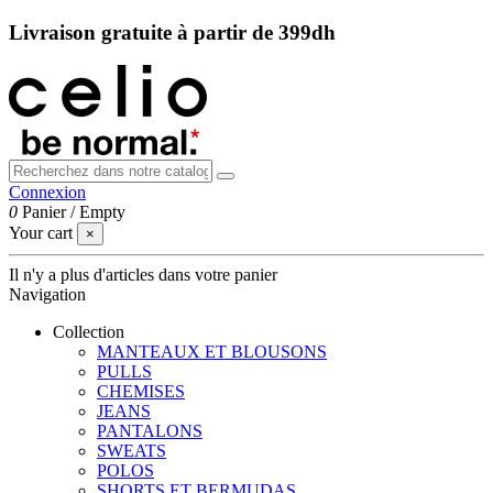
Livraison gratuite à partir de 399dh
Connexion
0
Panier
/
Empty
Your cart
×
Il n'y a plus d'articles dans votre panier
Navigation
Collection
MANTEAUX ET BLOUSONS
PULLS
CHEMISES
JEANS
PANTALONS
SWEATS
POLOS
SHORTS ET BERMUDAS