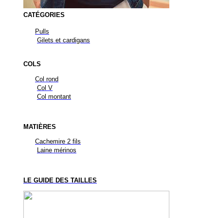
CATÉGORIES
Pulls
Gilets et cardigans
COLS
Col rond
Col V
Col montant
MATIÈRES
Cachemire 2 fils
Laine mérinos
LE GUIDE DES TAILLES