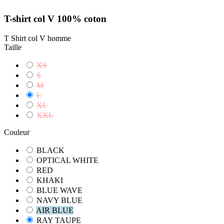
T-shirt col V 100% coton
T Shirt col V homme
Taille
XS
S
M
L
XL
XXL
Couleur
BLACK
OPTICAL WHITE
RED
KHAKI
BLUE WAVE
NAVY BLUE
AIR BLUE
RAY TAUPE