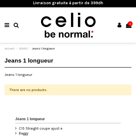
Livraison gratuite à partir de 399dh
0
Accueil
JEANS
Jeans 1 longueur
Jeans 1 longueur
Jeans 1 longueur
There are no products.
Jeans 1 longueur
C15 Straight coupe ajust e
Baggy