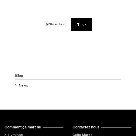
ok
Effacer tout
Blog
News
Comment ça marche
Contactez nous
Livraison
Celio Maroc