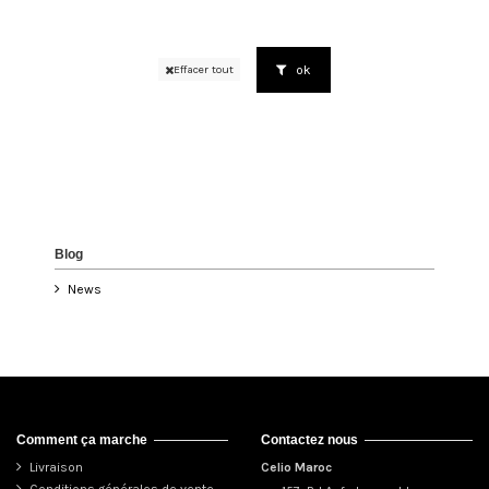
ok
Effacer tout
Blog
News
Comment ça marche
Contactez nous
Livraison
Celio Maroc