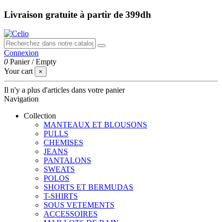
Livraison gratuite à partir de 399dh
Connexion
0
Panier
/
Empty
Your cart
×
Il n'y a plus d'articles dans votre panier
Navigation
Collection
MANTEAUX ET BLOUSONS
PULLS
CHEMISES
JEANS
PANTALONS
SWEATS
POLOS
SHORTS ET BERMUDAS
T-SHIRTS
SOUS VETEMENTS
ACCESSOIRES