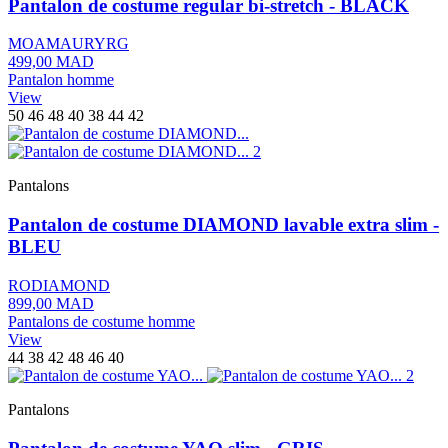
Pantalon de costume regular bi-stretch - BLACK
MOAMAURYRG
499,00 MAD
Pantalon homme
View
50
46
48
40
38
44
42
Pantalons
Pantalon de costume DIAMOND lavable extra slim -
BLEU
RODIAMOND
899,00 MAD
Pantalons de costume homme
View
44
38
42
48
46
40
Pantalons