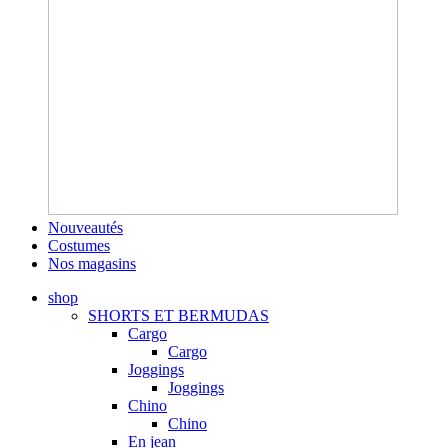
Nouveautés
Costumes
Nos magasins
shop
SHORTS ET BERMUDAS
Cargo
Cargo
Joggings
Joggings
Chino
Chino
En jean