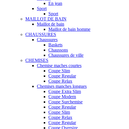
En jean
Sport
Sport
MAILLOT DE BAIN
Maillot de bain
Maillot de bain homme
CHAUSSURES
Chaussures
Baskets
Chaussons
Chaussures de ville
CHEMISES
Chemise maches courtes
Coupe Slim
Coupe Regular
Coupe Relax
Chemises manches longues
Coupe Extra Slim
Coupe Modern
Coupe Surchemise
Coupe Regular
Coupe Slim
Coupe Relax
Coupe Regular
Coupe Oversize