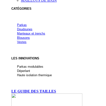
MAILLOTS DE BAIN
CATÉGORIES
Parkas
Doudounes
Manteaux et trenchs
Blousons
Vestes
LES INNOVATIONS
Parkas modulables
Déperlant
Haute isolation thermique
LE GUIDE DES TAILLES