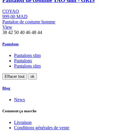
Pantalon de costume YAO slim - GRIS
COYAO
999,00 MAD
Pantalon de costume homme
View
38
42
50
40
46
48
44
Pantalons
Pantalons slim
Pantalons
Pantalons slim
Effacer tout
ok
Blog
News
Comment ça marche
Livraison
Conditions générales de vente