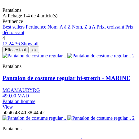
Pantalons
Affichage 1-4 de 4 article(s)
Pertinence
Best sellers
Pertinence
Nom, A à Z
Nom, Z à A
Prix, croissant
Prix,
décroissant
4
12
24
36
Show all
Effacer tout
ok
Pantalons
Pantalon de costume regular bi-stretch - MARINE
MOAMAURYRG
499,00 MAD
Pantalon homme
View
50
46
48
40
38
44
42
Pantalons