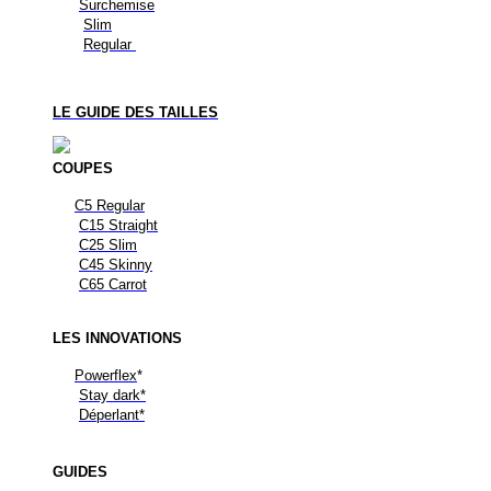
Surchemise
Slim
Regular
LE GUIDE DES TAILLES
COUPES
C5 Regular
C15 Straight
C25 Slim
C45 Skinny
C65 Carrot
LES
INNOVATIONS
Powerflex
*
Stay dark*
Déperlant*
GUIDES