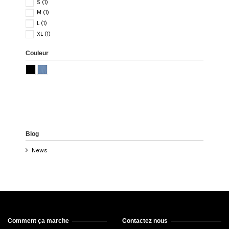
S
(1)
M
(1)
L
(1)
XL
(1)
Couleur
Blog
News
Comment ça marche
Contactez nous