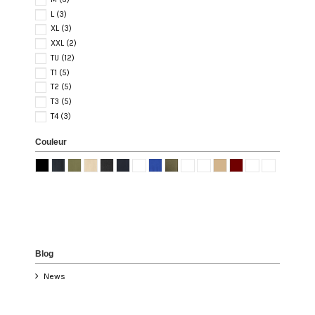
L
(3)
XL
(3)
XXL
(2)
TU
(12)
T1
(5)
T2
(5)
T3
(5)
T4
(3)
Couleur
Blog
News