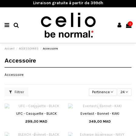
Livraison gratuite à partir de 399dh
0
Accueil
ACCESSOIRES
Accessoire
Accessoire
Accessoire
Filtrer
Pertinence
24
UFC - Casquette - BLACK
Everlast - Bonnet - KAKI
299,00 MAD
349,00 MAD