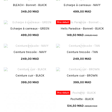
BLEACH - Bonnet - BLACK
Echarpe à carreaux - NAVY
349,00 MAD
499,00 MAD
Prix réduit
Echarpe à carreaux - GREEN
Hells Paradise - Bonnet - BLACK
499,00 MAD
149,50 MAD
299,00 MAD
Ceinture tressée - NAVY
Ceinture tressée - TAN
249,00 MAD
249,00 MAD
Ceinture cuir - BLACK
Ceinture cuir - BROWN
399,00 MAD
399,00 MAD
Prix réduit
Pochette - BLACK
134,50 MAD
269,00 MAD