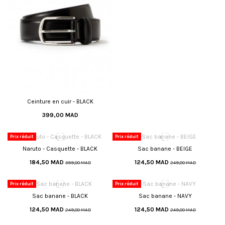
Ceinture en cuir - BLACK
399,00 MAD
Prix réduit
Prix réduit
Naruto - Casquette - BLACK
Sac banane - BEIGE
184,50 MAD
124,50 MAD
399,00 MAD
249,00 MAD
Prix réduit
Prix réduit
Sac banane - BLACK
Sac banane - NAVY
124,50 MAD
124,50 MAD
249,00 MAD
249,00 MAD