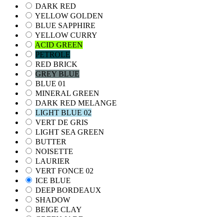
DARK RED
YELLOW GOLDEN
BLUE SAPPHIRE
YELLOW CURRY
ACID GREEN
PETROLE
RED BRICK
GREY BLUE
BLUE 01
MINERAL GREEN
DARK RED MELANGE
LIGHT BLUE 02
VERT DE GRIS
LIGHT SEA GREEN
BUTTER
NOISETTE
LAURIER
VERT FONCE 02
ICE BLUE
DEEP BORDEAUX
SHADOW
BEIGE CLAY