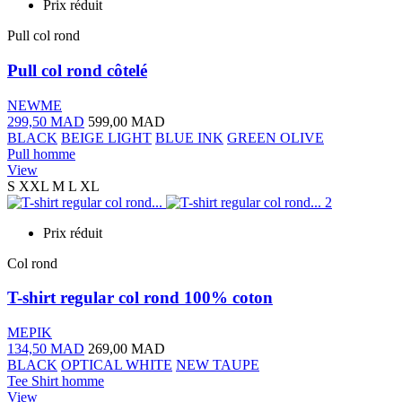
Prix réduit
Pull col rond
Pull col rond côtelé
NEWME
299,50 MAD
599,00 MAD
BLACK
BEIGE LIGHT
BLUE INK
GREEN OLIVE
Pull homme
View
S
XXL
M
L
XL
Prix réduit
Col rond
T-shirt regular col rond 100% coton
MEPIK
134,50 MAD
269,00 MAD
BLACK
OPTICAL WHITE
NEW TAUPE
Tee Shirt homme
View