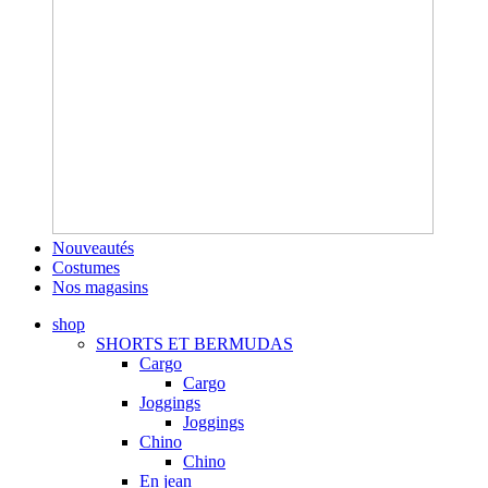
Nouveautés
Costumes
Nos magasins
shop
SHORTS ET BERMUDAS
Cargo
Cargo
Joggings
Joggings
Chino
Chino
En jean