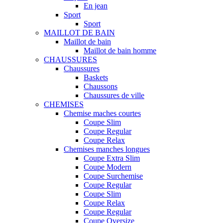
En jean
Sport
Sport
MAILLOT DE BAIN
Maillot de bain
Maillot de bain homme
CHAUSSURES
Chaussures
Baskets
Chaussons
Chaussures de ville
CHEMISES
Chemise maches courtes
Coupe Slim
Coupe Regular
Coupe Relax
Chemises manches longues
Coupe Extra Slim
Coupe Modern
Coupe Surchemise
Coupe Regular
Coupe Slim
Coupe Relax
Coupe Regular
Coupe Oversize