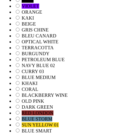
NOIR
VIOLET
ORANGE
KAKI
BEIGE
GRIS CHINE
BLEU CANARD
OPTICAL WHITE
TERRACOTTA
BURGUNDY
PETROLEUM BLUE
NAVY BLUE 02
CURRY 03
BLUE MEDIUM
KHAKI
CORAL
BLACKBERRY WINE
OLD PINK
DARK GREEN
RED LONDON
BLUE STORM
SUN YELLOW 01
BLUE SMART