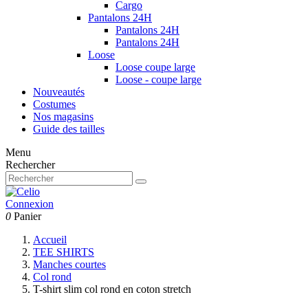
Cargo
Pantalons 24H
Pantalons 24H
Pantalons 24H
Loose
Loose coupe large
Loose - coupe large
Nouveautés
Costumes
Nos magasins
Guide des tailles
Menu
Rechercher
Connexion
0
Panier
Accueil
TEE SHIRTS
Manches courtes
Col rond
T-shirt slim col rond en coton stretch