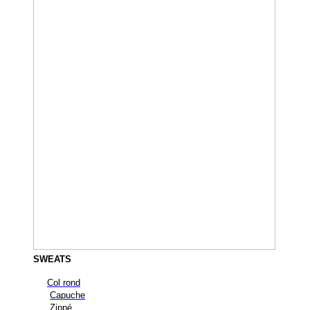
SWEATS
Col rond
Capuche
Zippé