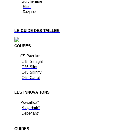
Surchemise
Slim
Regular
LE GUIDE DES TAILLES
COUPES
C5 Regular
C15 Straight
C25 Slim
C45 Skinny
C65 Carrot
LES
INNOVATIONS
Powerflex
*
Stay dark*
Déperlant*
GUIDES