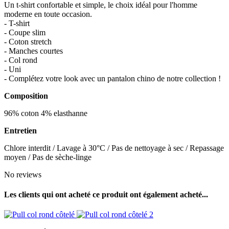
Un t-shirt confortable et simple, le choix idéal pour l'homme
moderne en toute occasion.
- T-shirt
- Coupe slim
- Coton stretch
- Manches courtes
- Col rond
- Uni
- Complétez votre look avec un pantalon chino de notre collection !
Composition
96% coton 4% elasthanne
Entretien
Chlore interdit / Lavage à 30°C / Pas de nettoyage à sec / Repassage
moyen / Pas de sèche-linge
No reviews
Les clients qui ont acheté ce produit ont également acheté...