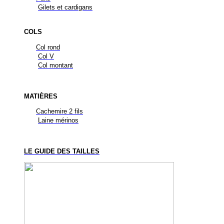
Gilets et cardigans
COLS
Col rond
Col V
Col montant
MATIÈRES
Cachemire 2 fils
Laine mérinos
LE GUIDE DES TAILLES