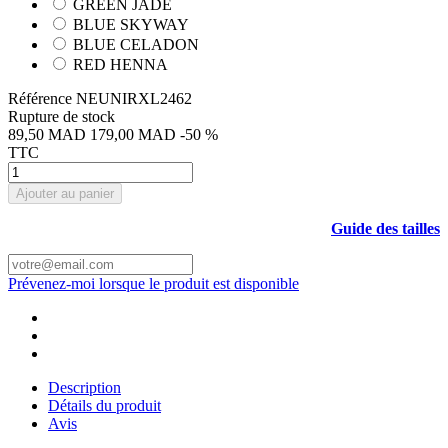
GREEN JADE
BLUE SKYWAY
BLUE CELADON
RED HENNA
Référence
NEUNIRXL2462
Rupture de stock
89,50 MAD
179,00 MAD
-50 %
TTC
Ajouter au panier
Guide des tailles
Prévenez-moi lorsque le produit est disponible
Description
Détails du produit
Avis