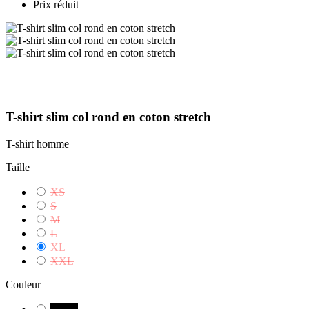
Prix réduit
T-shirt slim col rond en coton stretch
T-shirt homme
Taille
XS
S
M
L
XL
XXL
Couleur