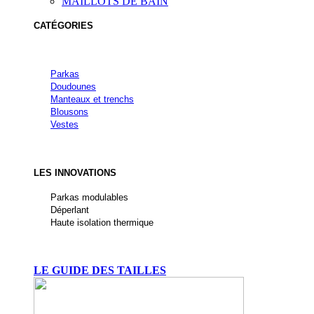
MAILLOTS DE BAIN
CATÉGORIES
Parkas
Doudounes
Manteaux et trenchs
Blousons
Vestes
LES INNOVATIONS
Parkas modulables
Déperlant
Haute isolation thermique
LE GUIDE DES TAILLES