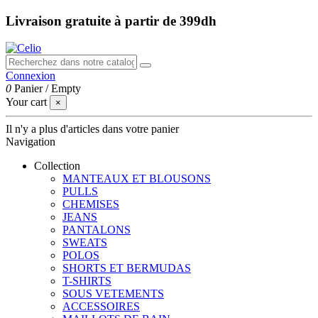
Livraison gratuite à partir de 399dh
Connexion
0
Panier
/
Empty
Your cart
×
Il n'y a plus d'articles dans votre panier
Navigation
Collection
MANTEAUX ET BLOUSONS
PULLS
CHEMISES
JEANS
PANTALONS
SWEATS
POLOS
SHORTS ET BERMUDAS
T-SHIRTS
SOUS VETEMENTS
ACCESSOIRES