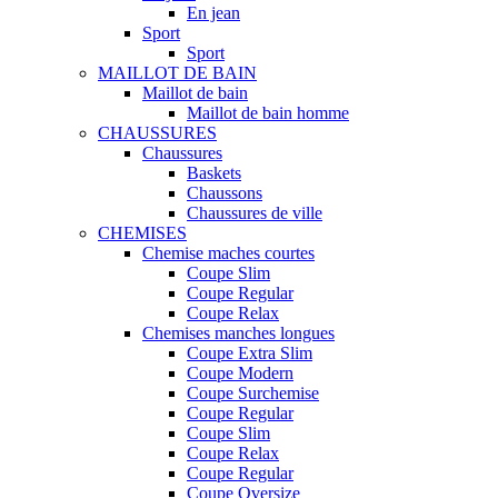
En jean
Sport
Sport
MAILLOT DE BAIN
Maillot de bain
Maillot de bain homme
CHAUSSURES
Chaussures
Baskets
Chaussons
Chaussures de ville
CHEMISES
Chemise maches courtes
Coupe Slim
Coupe Regular
Coupe Relax
Chemises manches longues
Coupe Extra Slim
Coupe Modern
Coupe Surchemise
Coupe Regular
Coupe Slim
Coupe Relax
Coupe Regular
Coupe Oversize