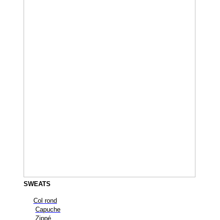
SWEATS
Col rond
Capuche
Zippé