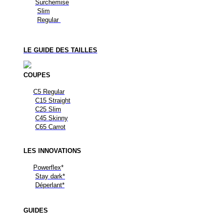
Surchemise
Slim
Regular
LE GUIDE DES TAILLES
COUPES
C5 Regular
C15 Straight
C25 Slim
C45 Skinny
C65 Carrot
LES
INNOVATIONS
Powerflex
*
Stay dark*
Déperlant*
GUIDES