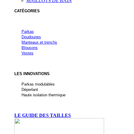
MAILLOTS DE BAIN
CATÉGORIES
Parkas
Doudounes
Manteaux et trenchs
Blousons
Vestes
LES INNOVATIONS
Parkas modulables
Déperlant
Haute isolation thermique
LE GUIDE DES TAILLES