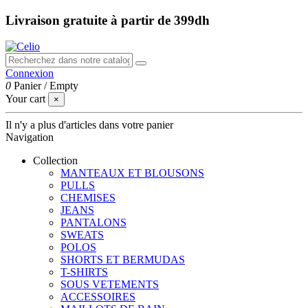
Livraison gratuite à partir de 399dh
Connexion
0
Panier
/
Empty
Your cart
×
Il n'y a plus d'articles dans votre panier
Navigation
Collection
MANTEAUX ET BLOUSONS
PULLS
CHEMISES
JEANS
PANTALONS
SWEATS
POLOS
SHORTS ET BERMUDAS
T-SHIRTS
SOUS VETEMENTS
ACCESSOIRES