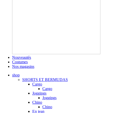
Nouveautés
Costumes
Nos magasins
shop
SHORTS ET BERMUDAS
Cargo
Cargo
Joggings
Joggings
Chino
Chino
En jean