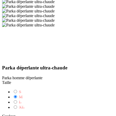
Parka déperlante ultra-chaude
Parka homme déperlante
Taille
S
M
L
XL