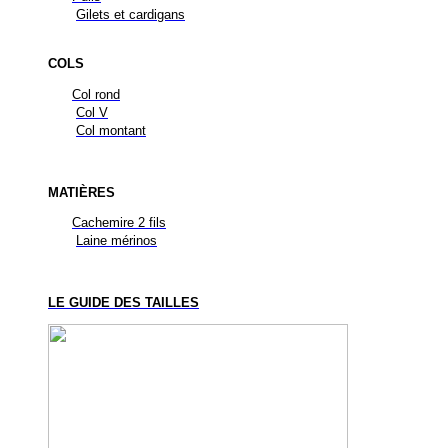
Gilets et cardigans
COLS
Col rond
Col V
Col montant
MATIÈRES
Cachemire 2 fils
Laine mérinos
LE GUIDE DES TAILLES