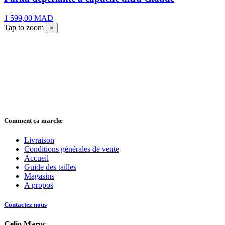
1 599,00 MAD
Tap to zoom
×
Comment ça marche
Livraison
Conditions générales de vente
Accueil
Guide des tailles
Magasins
A propos
Contactez nous
Celio Maroc