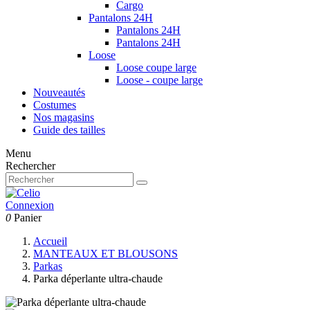
Cargo
Pantalons 24H
Pantalons 24H
Pantalons 24H
Loose
Loose coupe large
Loose - coupe large
Nouveautés
Costumes
Nos magasins
Guide des tailles
Menu
Rechercher
Connexion
0
Panier
Accueil
MANTEAUX ET BLOUSONS
Parkas
Parka déperlante ultra-chaude