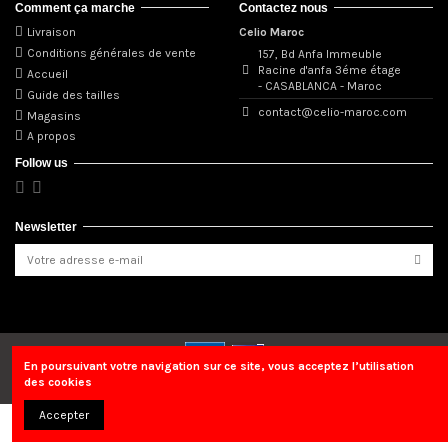
Comment ça marche
Contactez nous
Livraison
Celio Maroc
Conditions générales de vente
157, Bd Anfa Immeuble
Racine d'anfa 3éme étage
Accueil
- CASABLANCA - Maroc
Guide des tailles
contact@celio-maroc.com
Magasins
A propos
Follow us
Newsletter
En poursuivant votre navigation sur ce site, vous acceptez l’utilisation
des cookies
© 2020 Celio Maroc
Accepter