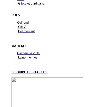
Gilets et cardigans
COLS
Col rond
Col V
Col montant
MATIÈRES
Cachemire 2 fils
Laine mérinos
LE GUIDE DES TAILLES