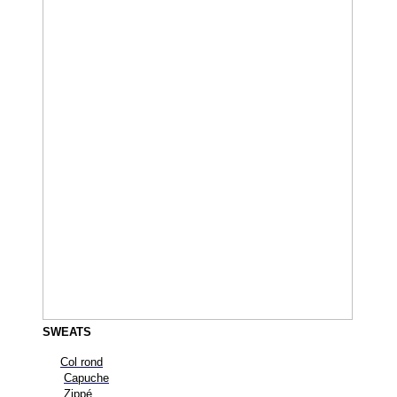
SWEATS
Col rond
Capuche
Zippé