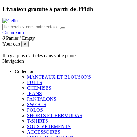
Livraison gratuite à partir de 399dh
Connexion
0
Panier
/
Empty
Your cart
×
Il n'y a plus d'articles dans votre panier
Navigation
Collection
MANTEAUX ET BLOUSONS
PULLS
CHEMISES
JEANS
PANTALONS
SWEATS
POLOS
SHORTS ET BERMUDAS
T-SHIRTS
SOUS VETEMENTS
ACCESSOIRES