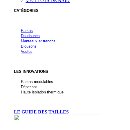
MAILLOTS DE BAIN
CATÉGORIES
Parkas
Doudounes
Manteaux et trenchs
Blousons
Vestes
LES INNOVATIONS
Parkas modulables
Déperlant
Haute isolation thermique
LE GUIDE DES TAILLES