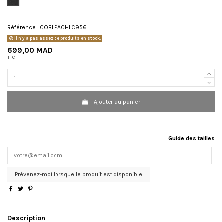
Référence
LCOBLEACHLC956
Il n'y a pas assez de produits en stock.
699,00 MAD
TTC
Ajouter au panier
Guide des tailles
Prévenez-moi lorsque le produit est disponible
Description