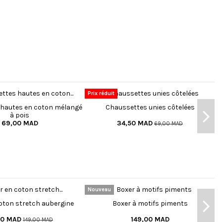
Prix réduit
hautes en coton mélangé
Chaussettes unies côtelées
à pois
69,00 MAD
34,50 MAD
69,00 MAD
Nouveau
oton stretch aubergine
Boxer à motifs piments
50 MAD
149,00 MAD
149,00 MAD