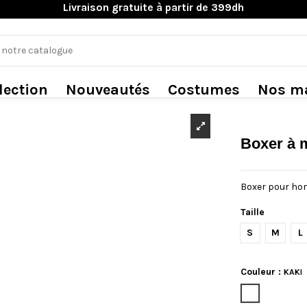
Livraison gratuite à partir de 399dh
lection
Nouveautés
Costumes
Nos m
Boxer à 
Boxer pour h
Taille
S
M
L
Couleur
:
KAKI
KAKI