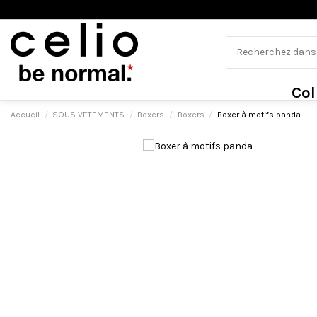
Col
Accueil
SOUS VETEMENTS
Boxers
Boxers
Boxer à motifs panda